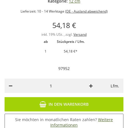
Kategorie:
12 cm
Lieferzeit:
10 - 14 Werktage
(DE - Ausland abweichend)
54,18 €
inkl. 19% USt. , zzgl.
Versand
ab
Stückpreis / Lfm.
1
54,18 €
*
97952
Lfm.
IN DEN WARENKORB
Sie möchten in monatlichen Raten zahlen?
Weitere
Informationen