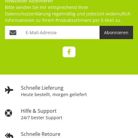
Newsletter Abonnieren
Bitte senden Sie mir entsprechend Ihrer
Datenschutzerklärung
regelmäßig und jederzeit widerruflich
Informationen zu Ihrem Produktsortiment per E-Mail zu.
Abonnieren
Schnelle Lieferung
Heute bestellt, morgen geliefert
Hilfe & Support
24/7 bester Support
Schnelle Retoure