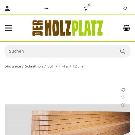
0
Startseite
Schnittholz
BSH
Fi.-Ta.
12 cm