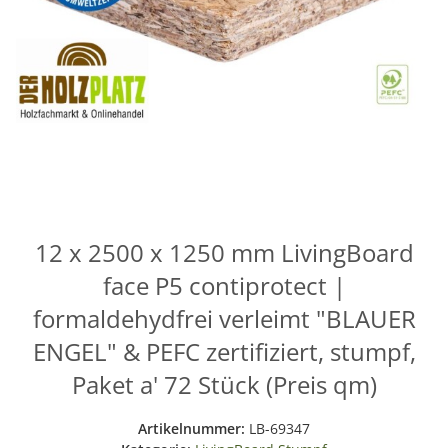
12 x 2500 x 1250 mm LivingBoard
face P5 contiprotect |
formaldehydfrei verleimt "BLAUER
ENGEL" & PEFC zertifiziert, stumpf,
Paket a' 72 Stück (Preis qm)
Artikelnummer:
LB-69347