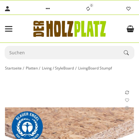
0
Startseite
Platten
Living / StyleBoard
LivingBoard Stumpf