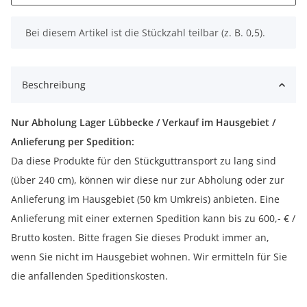
x
Bei diesem Artikel ist die Stückzahl teilbar (z. B. 0,5).
Beschreibung
Nur Abholung Lager Lübbecke / Verkauf im Hausgebiet /
Anlieferung per Spedition:
Da diese Produkte für den Stückguttransport zu lang sind
(über 240 cm), können wir diese nur zur Abholung oder zur
Anlieferung im Hausgebiet (50 km Umkreis) anbieten. Eine
Anlieferung mit einer externen Spedition kann bis zu 600,- € /
Brutto kosten. Bitte fragen Sie dieses Produkt immer an,
wenn Sie nicht im Hausgebiet wohnen. Wir ermitteln für Sie
die anfallenden Speditionskosten.