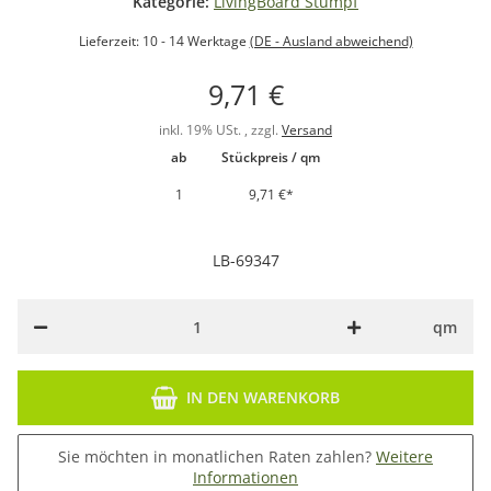
Kategorie:
LivingBoard Stumpf
Lieferzeit:
10 - 14 Werktage
(DE - Ausland abweichend)
9,71 €
inkl. 19% USt. , zzgl.
Versand
ab
Stückpreis / qm
1
9,71 €
*
LB-69347
qm
IN DEN WARENKORB
Sie möchten in monatlichen Raten zahlen?
Weitere
Informationen