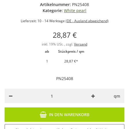
Artikelnummer:
PN25408
Kategorie:
White pearl
Lieferzeit:
10 - 14 Werktage
(DE - Ausland abweichend)
28,87 €
inkl. 19% USt. , zzgl.
Versand
ab
Stückpreis / qm
1
28,87 €
*
PN25408
qm
IN DEN WARENKORB