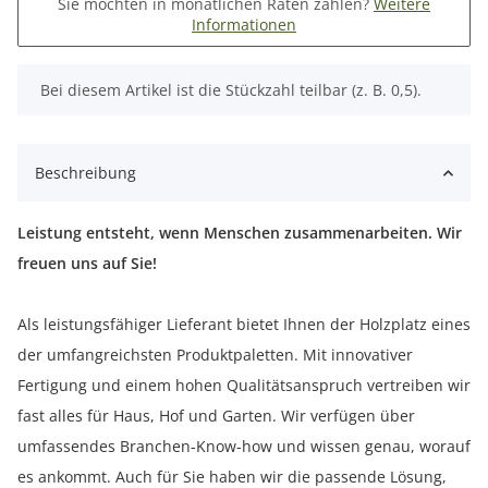
Sie möchten in monatlichen Raten zahlen?
Weitere
Informationen
x
Bei diesem Artikel ist die Stückzahl teilbar (z. B. 0,5).
Beschreibung
Leistung entsteht, wenn Menschen zusammenarbeiten. Wir
freuen uns auf Sie!
Als leistungsfähiger Lieferant bietet Ihnen der Holzplatz eines
der umfangreichsten Produktpaletten. Mit innovativer
Fertigung und einem hohen Qualitätsanspruch vertreiben wir
fast alles für Haus, Hof und Garten. Wir verfügen über
umfassendes Branchen-Know-how und wissen genau, worauf
es ankommt. Auch für Sie haben wir die passende Lösung,