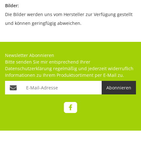
Bilder:
Die Bilder werden uns vom Hersteller zur Verfügung gestellt
und können geringfügig abweichen.
Newsletter Abonnieren
Bitte senden Sie mir entsprechend Ihrer
Datenschutzerklärung
regelmäßig und jederzeit widerruflich
Informationen zu Ihrem Produktsortiment per E-Mail zu.
Abonnieren