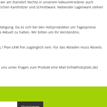
en wir am Standort Vechta in unserem Vakuumtrockner auch
r Eichen Kanthölzer und Schnittware. Nebender Lagerware stehen
bestätigung. Da es sich bei den Holzprodukten um Tagespreise
 Aktuell zu halten. Wir bitten um Ihr Verständnis.
/ Plan-LKW frei zugänglich sein. Für das Abladen muss Abseits
en uns unter Fragen zum Produkt eine Mail (info@holzplatz.de)
Abonnieren