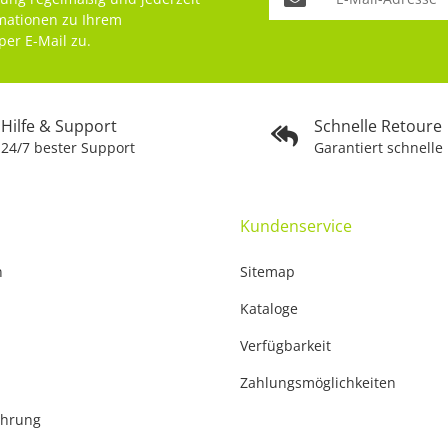
rmationen zu Ihrem
per E-Mail zu.
Hilfe & Support
Schnelle Retoure
24/7 bester Support
Garantiert schnelle
Kundenservice
n
Sitemap
Kataloge
Verfügbarkeit
Zahlungsmöglichkeiten
ehrung