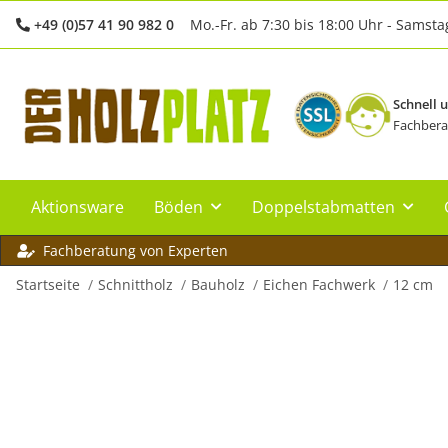
+49 (0)57 41 90 982 0
Mo.-Fr. ab 7:30 bis 18:00 Uhr - Samsta
Schnell 
Fachbera
Aktionsware
Böden
Doppelstabmatten
Fachberatung von Experten
Startseite
Schnittholz
Bauholz
Eichen Fachwerk
12 cm