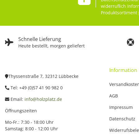
widerruflich Info
Produktsortiment 
Schnelle Lieferung
Heute bestellt, morgen geliefert
Information
Thyssenstraße 7, 32312 Lübbecke
Versandkoste
Tel: +49 (0)57 41 90 982 0
AGB
Email:
info@holzplatz.de
Impressum
Öffnungszeiten
Datenschutz
Mo-Fr.: 7:30 - 18:00 Uhr
Samstag: 8:00 - 12:00 Uhr
Widerrufsbel