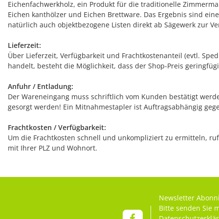
Eichenfachwerkholz, ein Produkt für die traditionelle Zimmerm
Eichen kanthölzer und Eichen Brettware. Das Ergebnis sind ein
natürlich auch objektbezogene Listen direkt ab Sägewerk zur 
Lieferzeit:
Über Lieferzeit, Verfügbarkeit und Frachtkostenanteil (evtl. Sp
handelt, besteht die Möglichkeit, dass der Shop-Preis geringfügi
Anfuhr / Entladung:
Der Wareneingang muss schriftlich vom Kunden bestätigt werden
gesorgt werden! Ein Mitnahmestapler ist Auftragsabhängig gege
Frachtkosten / Verfügbarkeit:
Um die Frachtkosten schnell und unkompliziert zu ermitteln, rufe
mit Ihrer PLZ und Wohnort.
Newsletter Abonn
Bitte senden Sie 
Datenschutzerklä