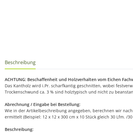
Beschreibung
ACHTUNG: Beschaffenheit und Holzverhalten vom Eichen Fach
Das Kantholz wird i.Pr. scharfkantig geschnitten, wobei festv
Trockenschwund ca. 3 % sind holztypisch und nicht zu beanstand
Abrechnung / Eingabe bei Bestellung:
Wie in der Artikelbeschreibung angegeben, berechnen wir nach L
ermittelt (Beispiel: 12 x 12 x 300 cm x 10 Stück gleich 30 Lfm. 
Beschreibung: