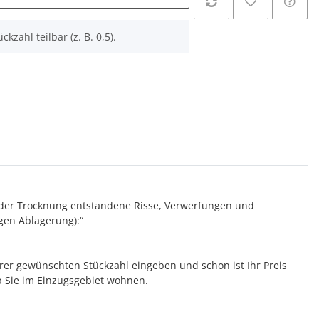
ckzahl teilbar (z. B. 0,5).
d der Trocknung entstandene Risse, Verwerfungen und
igen Ablagerung):“
hrer gewünschten Stückzahl eingeben und schon ist Ihr Preis
 ob Sie im Einzugsgebiet wohnen.