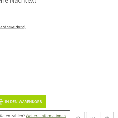
iehe Nachtext
sland abweichend)
IN DEN WARENKORB
 Raten zahlen?
Weitere Informationen