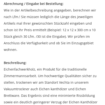
Abrechnung / Eingabe bei Bestellung:
Wie in der Artikelbeschreibung angegeben, berechnen wir
nach Lfm.! Sie müssen lediglich die Länge des jeweiligen
Artikels mal Ihrer gewünschten Stückzahl eingeben und
schon ist Ihr Preis ermittelt (Beispiel: 12 x 12 x 300 cm x 10
Stück gleich 30 Lfm. /30 ist die Eingabe). Wir prüfen im
Anschluss die Verfügbarkeit und ob Sie im Einzugsgebiet
wohnen.
Beschreibung:
Eichenfachwerkholz, ein Produkt für die traditionelle
Zimmermannsarbeit. Um hochwertige Qualitäten sicher zu
stellen, trockenen wir am Standort Vechta in unserem
Vakuumtrockner auch Eichen kanthölzer und Eichen
Brettware. Das Ergebnis sind eine minimierte Rissbildung
sowie ein deutlich geringerer Verzug der Eichen Kanthölzer