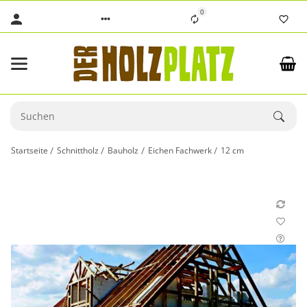
0
Startseite
Schnittholz
Bauholz
Eichen Fachwerk
12 cm