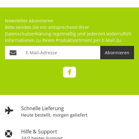
Newsletter Abonnieren
Bitte senden Sie mir entsprechend Ihrer
Datenschutzerklärung
regelmäßig und jederzeit widerruflich
Informationen zu Ihrem Produktsortiment per E-Mail zu.
Abonnieren
Schnelle Lieferung
Heute bestellt, morgen geliefert
Hilfe & Support
24/7 bester Support