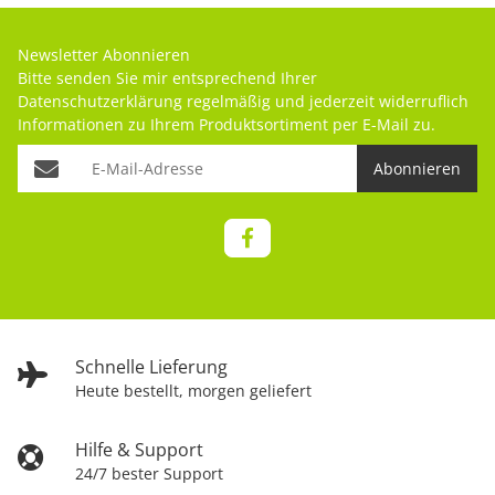
Newsletter Abonnieren
Bitte senden Sie mir entsprechend Ihrer
Datenschutzerklärung
regelmäßig und jederzeit widerruflich
Informationen zu Ihrem Produktsortiment per E-Mail zu.
Abonnieren
Schnelle Lieferung
Heute bestellt, morgen geliefert
Hilfe & Support
24/7 bester Support