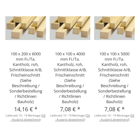
100 x 200 x 6000
100 x 100 x 4000
100 x 100 x 5000
mm Fi./Ta.
mm Fi./Ta.
mm Fi./Ta.
Kantholz, roh,
Kantholz, roh,
Kantholz, roh,
Schnittklasse A/B,
Schnittklasse A/B,
Schnittklasse A/B,
Frischeinschnitt
Frischeinschnitt
Frischeinschnitt
(Siehe
(Siehe
(Siehe
Beschreibung /
Beschreibung /
Beschreibung /
Sonderbestellung
Sonderbestellung
Sonderbestellung
/ Richtlinien
/ Richtlinien
/ Richtlinien
Bauholz)
Bauholz)
Bauholz)
14,16 €
*
7,08 €
*
7,08 €
*
Lieferzeit:
10 - 14 Werktage
(DE
Lieferzeit:
10 - 14 Werktage
(DE
Lieferzeit:
10 - 14 Werktage
(DE
L
- Ausland abweichend)
- Ausland abweichend)
- Ausland abweichend)