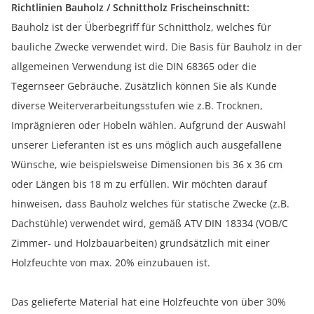
Richtlinien Bauholz / Schnittholz Frischeinschnitt:
Bauholz ist der Überbegriff für Schnittholz, welches für
bauliche Zwecke verwendet wird. Die Basis für Bauholz in der
allgemeinen Verwendung ist die DIN 68365 oder die
Tegernseer Gebräuche. Zusätzlich können Sie als Kunde
diverse Weiterverarbeitungsstufen wie z.B. Trocknen,
Imprägnieren oder Hobeln wählen. Aufgrund der Auswahl
unserer Lieferanten ist es uns möglich auch ausgefallene
Wünsche, wie beispielsweise Dimensionen bis 36 x 36 cm
oder Längen bis 18 m zu erfüllen. Wir möchten darauf
hinweisen, dass Bauholz welches für statische Zwecke (z.B.
Dachstühle) verwendet wird, gemäß ATV DIN 18334 (VOB/C
Zimmer- und Holzbauarbeiten) grundsätzlich mit einer
Holzfeuchte von max. 20% einzubauen ist.
Das gelieferte Material hat eine Holzfeuchte von über 30%