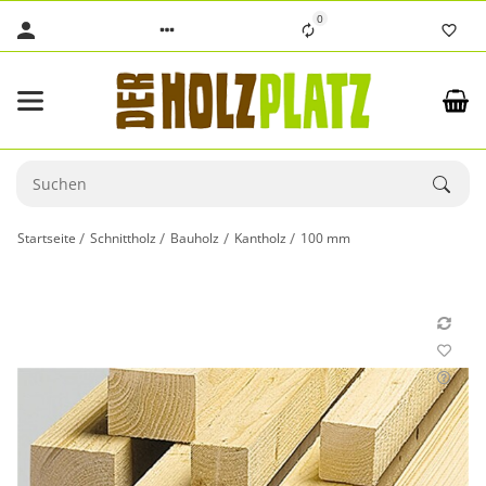
0
Startseite
Schnittholz
Bauholz
Kantholz
100 mm