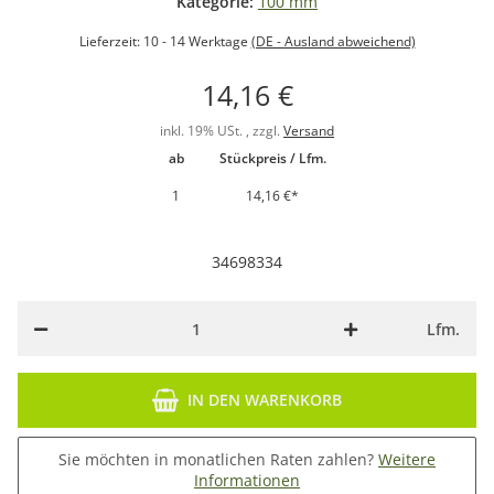
Kategorie:
100 mm
Lieferzeit:
10 - 14 Werktage
(DE - Ausland abweichend)
14,16 €
inkl. 19% USt. , zzgl.
Versand
ab
Stückpreis / Lfm.
1
14,16 €
*
34698334
Lfm.
IN DEN WARENKORB
Sie möchten in monatlichen Raten zahlen?
Weitere
Informationen