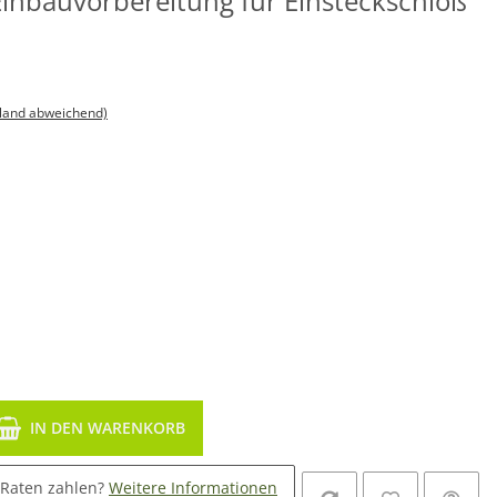
nbauvorbereitung für Einsteckschloß
sland abweichend)
IN DEN WARENKORB
 Raten zahlen?
Weitere Informationen