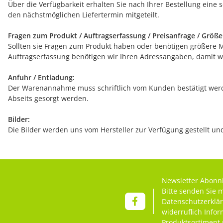
Über die Verfügbarkeit erhalten Sie nach Ihrer Bestellung eine 
den nächstmöglichen Liefertermin mitgeteilt.
Fragen zum Produkt / Auftragserfassung / Preisanfrage / Größ
Sollten sie Fragen zum Produkt haben oder benötigen größere Men
Auftragserfassung benötigen wir Ihren Adressangaben, damit wi
Anfuhr / Entladung:
Der Warenannahme muss schriftlich vom Kunden bestätigt werde
Abseits gesorgt werden.
Bilder:
Die Bilder werden uns vom Hersteller zur Verfügung gestellt u
Newsletter Abonn
Bitte senden Sie 
Datenschutzerklä
widerruflich Info
Produktsortiment 