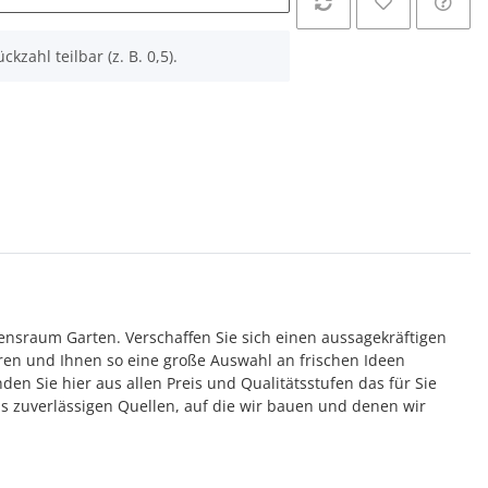
ckzahl teilbar (z. B. 0,5).
bensraum Garten. Verschaffen Sie sich einen aussagekräftigen
ren und Ihnen so eine große Auswahl an frischen Ideen
n Sie hier aus allen Preis und Qualitätsstufen das für Sie
us zuverlässigen Quellen, auf die wir bauen und denen wir