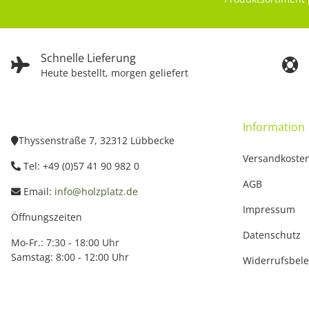
Schnelle Lieferung
Heute bestellt, morgen geliefert
Information
Thyssenstraße 7, 32312 Lübbecke
Versandkoste
Tel: +49 (0)57 41 90 982 0
AGB
Email:
info@holzplatz.de
Impressum
Öffnungszeiten
Datenschutz
Mo-Fr.: 7:30 - 18:00 Uhr
Samstag: 8:00 - 12:00 Uhr
Widerrufsbel