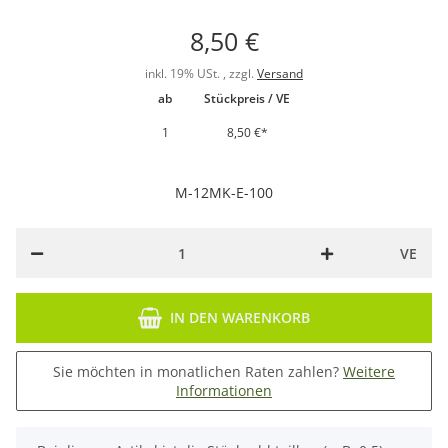
8,50 €
inkl. 19% USt. , zzgl.
Versand
ab
Stückpreis / VE
1
8,50 €
*
M-12MK-E-100
VE
IN DEN WARENKORB
Sie möchten in monatlichen Raten zahlen?
Weitere
Informationen