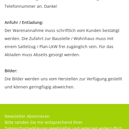
Telefonnummer an. Danke!
Anfuhr / Entladung:
Der Warenannahme muss schriftlich vom Kunden bestätigt
werden. Die Zufahrt zur Baustelle / Wohnhaus muss mit
einem Sattelzug / Plan-LKW frei zugänglich sein. Für das
Abladen muss Abseits gesorgt werden.
Bilder:
Die Bilder werden uns vom Herstellen zur Verfügung gestellt
und können geringfügig abweichen.
Newsletter Abonnieren
Bitte senden Sie mir entsprechend Ihrer
Datenschutzerklärung
regelmäßig und jederzeit widerruflich