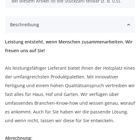
x
Bei diesem Artikel ist die Stückzahl teilbar (z. B. 0,5).
Beschreibung
Leistung entsteht, wenn Menschen zusammenarbeiten. Wir
freuen uns auf Sie!
Als leistungsfähiger Lieferant bietet Ihnen der Holzplatz eines
der umfangreichsten Produktpaletten. Mit innovativer
Fertigung und einem hohen Qualitätsanspruch vertreiben wir
fast alles für Haus, Hof und Garten. Wir verfügen über
umfassendes Branchen-Know-how und wissen genau, worauf
es ankommt. Auch für Sie haben wir die passende Lösung,
und wenn nicht, lassen wir diese für Sie entwickeln.
Abrechnung: