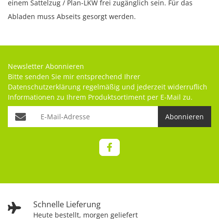
einem Sattelzug / Plan-LKW frei zugänglich sein. Für das
Abladen muss Abseits gesorgt werden.
Newsletter Abonnieren
Bitte senden Sie mir entsprechend Ihrer
Datenschutzerklärung
regelmäßig und jederzeit widerruflich
Informationen zu Ihrem Produktsortiment per E-Mail zu.
Abonnieren
Schnelle Lieferung
Heute bestellt, morgen geliefert